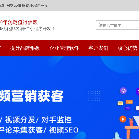
化,网络营销,微信小程序开发！
10年沉淀值得信赖！
和优化排名\微信小程序开发！
广
提升品牌形象
企业管理软件
客户案例
核心优势