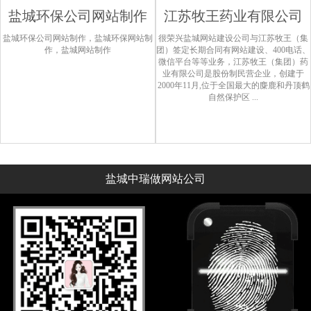
盐城环保公司网站制作
江苏牧王药业有限公司
盐城环保公司网站制作，盐城环保网站制
很荣兴盐城网站建设公司与江苏牧王（集
作，盐城网站制作
团）签定长期合同有网站建设、400电话、
微信平台等等业务，江苏牧王（集团）药
业有限公司是股份制民营企业，创建于
2000年11月,位于全国最大的麋鹿和丹顶鹤
自然保护区 ...
盐城中瑞做网站公司