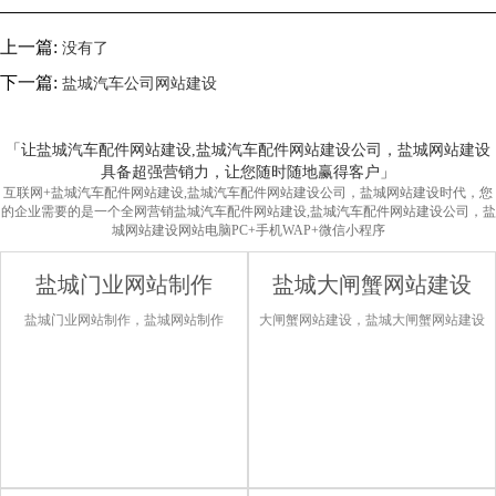
上一篇:
没有了
下一篇:
盐城汽车公司网站建设
「让盐城汽车配件网站建设,盐城汽车配件网站建设公司，盐城网站建设
具备超强营销力，让您随时随地赢得客户」
互联网+盐城汽车配件网站建设,盐城汽车配件网站建设公司，盐城网站建设时代，您
的企业需要的是一个全网营销盐城汽车配件网站建设,盐城汽车配件网站建设公司，盐
城网站建设网站电脑PC+手机WAP+微信小程序
盐城门业网站制作
盐城大闸蟹网站建设
盐城门业网站制作，盐城网站制作
大闸蟹网站建设，盐城大闸蟹网站建设