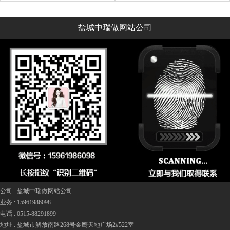
盐城中瑞做网站公司
公司 :
盐城中瑞做网站公司
业务 :
15961986098
电话 :
0515-88291899
地址 :
盐城市解放南路268号金鹰天地广场2#522室