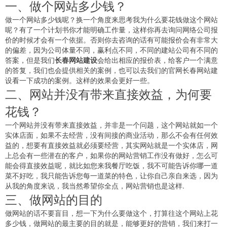
一、做个网站多少钱？
做一个网站多少钱呢？换一个角度来思考我为什么要花钱做这个网站
呢？有了一个计划书你才能明确工作量，这样你再去询问网络公司报
价的时候才会有一个依据。否则你去咨询的话有可能报价会有非常大
的偏差，因为公司体量不同，赢利点不同，不同的建站公司有不同的
答案，但是我们
长春网站建设
会给出相应的报价表，给客户一个满意
的答复，我们也会提供相关的案例，也可以去我们的官网长春网站建
设看一下成功的案例。这样的效果会更好一些。
二、网站并没有带来直接效益，为何要
花钱？
一个网站并没有带来直接效益，并非是一个问题，这个网站就如一个
实体店面，如果不去经营，没有间接的商业活动，那么不会有任何效
益的，想要有直接效益就必须要经营，其实网站就是一个实体店，网
上总会有一些潜在的客户，如果你的网站营销工作没有做好，怎么可
能会得直接效益呢，就比如您来我餐厅吃饭，我不可能告诉你哪一道
菜不好吃，我只能告诉您每一道菜的特色，让你自己亲自来选，因为
从我的角度来说，我当然希望你全点，网站营销也是这样.
三、做网站的目的
做网站的话不要盲目，想一下为什么要做这个，打算往这个网站上花
多少钱，做网站的最主要的目的就是，能够更好的营销，我们来打一