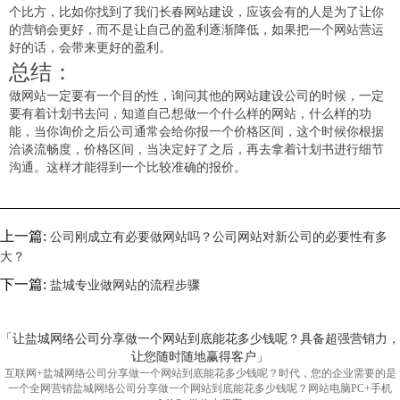
个比方，比如你找到了我们长春网站建设，应该会有的人是为了让你
的营销会更好，而不是让自己的盈利逐渐降低，如果把一个网站营运
好的话，会带来更好的盈利。
总结：
做网站一定要有一个目的性，询问其他的网站建设公司的时候，一定
要有着计划书去问，知道自己想做一个什么样的网站，什么样的功
能，当你询价之后公司通常会给你报一个价格区间，这个时候你根据
洽谈流畅度，价格区间，当决定好了之后，再去拿着计划书进行细节
沟通。这样才能得到一个比较准确的报价。
上一篇:
公司刚成立有必要做网站吗？公司网站对新公司的必要性有多
大？
下一篇:
盐城专业做网站的流程步骤
「让盐城网络公司分享做一个网站到底能花多少钱呢？具备超强营销力，
让您随时随地赢得客户」
互联网+盐城网络公司分享做一个网站到底能花多少钱呢？时代，您的企业需要的是
一个全网营销盐城网络公司分享做一个网站到底能花多少钱呢？网站电脑PC+手机