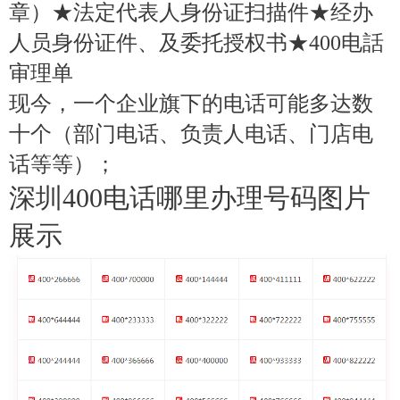
章）★法定代表人身份证扫描件★经办
人员身份证件、及委托授权书★400电話
审理单
现今，一个企业旗下的电话可能多达数
十个（部门电话、负责人电话、门店电
话等等）；
深圳400电话哪里办理号码图片
展示