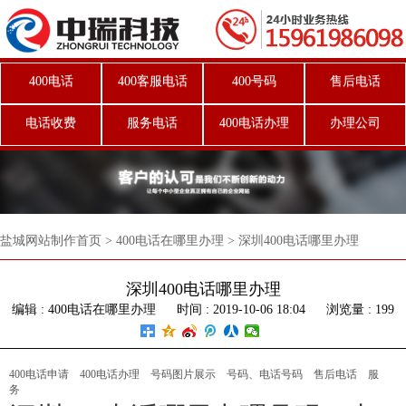
400电话
400客服电话
400号码
售后电话
电话收费
服务电话
400电话办理
办理公司
盐城网站制作首页
>
400电话在哪里办理
>
深圳400电话哪里办理
深圳400电话哪里办理
编辑 : 400电话在哪里办理
时间 : 2019-10-06 18:04
浏览量 : 199
400电话申请
400电话办理
号码图片展示
号码、电话号码
售后电话
服
务