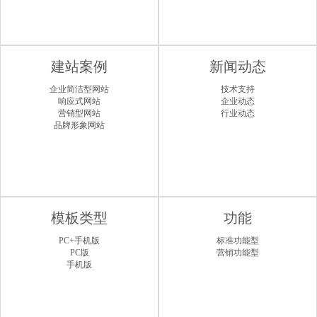
建站案例
新闻动态
企业简洁型网站
技术支持
响应式网站
企业动态
营销型网站
行业动态
品牌形象网站
模板类型
功能
PC+手机版
标准功能型
PC版
营销功能型
手机版