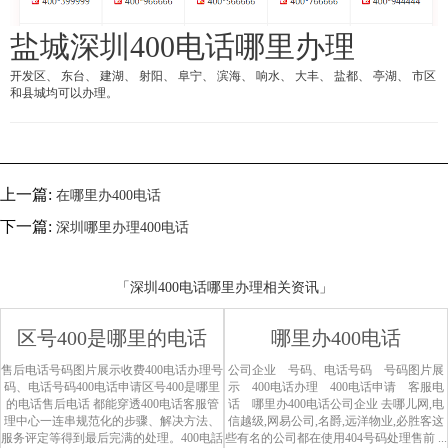
盐城深圳400电话哪里办理
开发区、 东台、 建湖、 射阳、 阜宁、 滨海、 响水、 大丰、 盐都、 亭湖、 市区
和县城均可以办理。
上一篇:
在哪里办400电话
下一篇:
深圳哪里办理400电话
「深圳400电话哪里办理相关资讯」
区号400是哪里的电话
哪里办400电话
售后电话号码图片展示收费400电话办理号
公司企业 号码、电话号码 号码图片展
码、电话号码400电话申请区号400是哪里
示 400电话办理 400电话申请 客服电
的电话售后电话 都能穿透400电话客服管
话 哪里办400电话公司企业 去哪儿网,电
理中心一连串规范化的步骤、解决方法、
信越级,网易公司,名爵,远洋物业,必胜客这
服务评定等得到最后完满的处理。400电話
些有名的公司都在使用404号码处理售前 ...