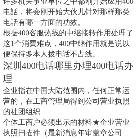
许多机关事业单位之中都刚开始应用400
电話，将会刚开始大伙儿针对那样那类
电話有哪一方面的功效。
根据400客服热线的中继接转作用处理了
这1个消費难点，400中继作用就是说以
便保持多本人拨电话不占线。
深圳400电话哪里办理400电话办
理
企业指在中国大陆范围内，任何正常运
营的，在工商管理局得到公司营业执照
的社团组织
个体工商户必须出示的材料★企业营业
执照扫描件（最新消息年审盖章公司