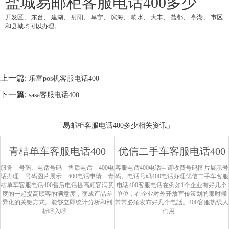
盐城易邮柜客服电话400多少
开发区、 东台、 建湖、 射阳、 阜宁、 滨海、 响水、 大丰、 盐都、 亭湖、 市区
和县城均可以办理。
上一篇:
乐富pos机客服电话400
下一篇:
sasa客服电话400
「易邮柜客服电话400多少相关资讯」
青桔单车客服电话400
优信二手车客服电话400
服务 号码、电话号码 售后电话 400电
客服电话400电话申请收费号码图片展示号
话办理 号码图片展示 400电话申请 青
码、电话号码400电话办理优信二手车客服
桔单车客服电话400售后电话提高顾客满意
电话400客服电话在例如1个企业有好几个
度的一起提高顾客的满意度，变成产品差
单位，在企业对外开放宣传策划的那时候
异化的关键方式。能够立即统计分析和剖
常常必须发布好几个电話。400客服热线人
析呼入呼 ...
们用 ...