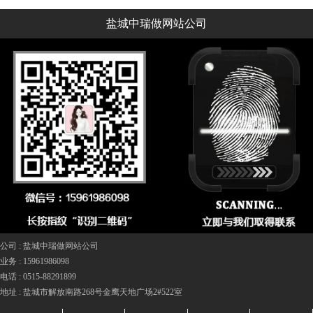
盐城中瑞做网站公司
公司 :
盐城中瑞做网站公司
业务 :
15961986098
电话 :
0515-88291899
地址 :
盐城市解放南路268号金鹰天地广场2#522室