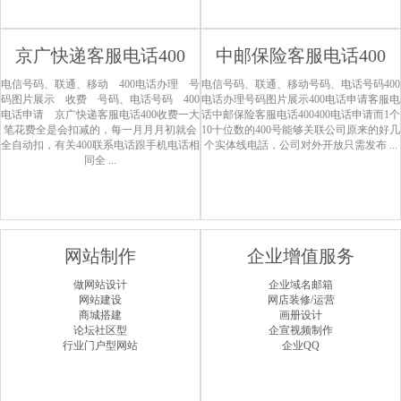
京广快递客服电话400
中邮保险客服电话400
电信号码、联通、移动 400电话办理 号
电信号码、联通、移动号码、电话号码400
码图片展示 收费 号码、电话号码 400
电话办理号码图片展示400电话申请客服电
电话申请 京广快递客服电话400收费一大
话中邮保险客服电话400400电话申请而1个
笔花费全是会扣减的，每一月月月初就会
10十位数的400号能够关联公司原来的好几
全自动扣，有关400联系电话跟手机电话相
个实体线电話，公司对外开放只需发布 ...
同全 ...
网站制作
企业增值服务
做网站设计
企业域名邮箱
网站建设
网店装修/运营
商城搭建
画册设计
论坛社区型
企宣视频制作
行业门户型网站
企业QQ